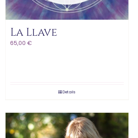
La Llave
65,00
€
Details