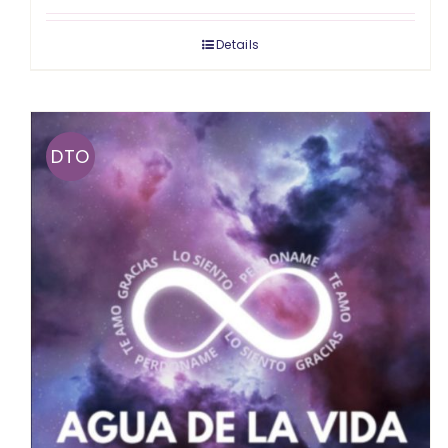
Details
DTO