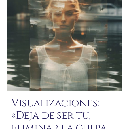
Visualizaciones:
«Deja de ser tú,
eliminar la culpa,