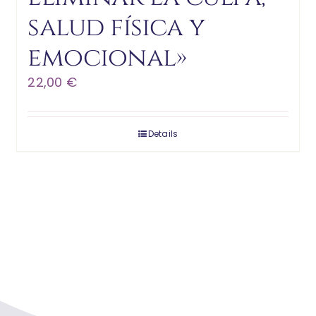
salud física y
emocional»
22,00
€
Details