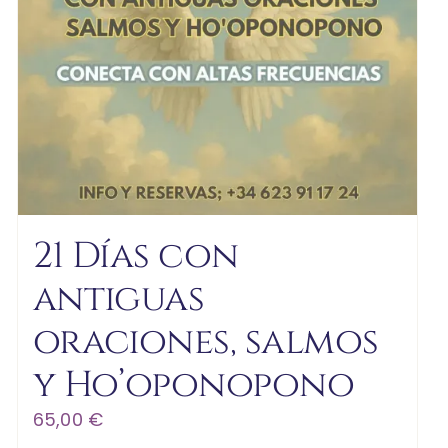
21 Días con
antiguas
oraciones, salmos
y Ho’oponopono
65,00
€