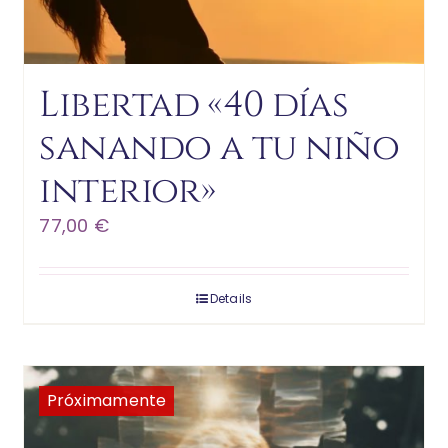
Libertad «40 días
sanando a tu niño
interior»
77,00
€
Details
Próximamente