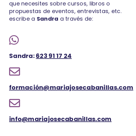
que necesites sobre cursos, libros o
propuestas de eventos, entrevistas, etc.
escribe a
Sandra
a través de:
Sandra:
623 91 17 24
formación@mariajosecabanillas.com
info@mariajosecabanillas.com