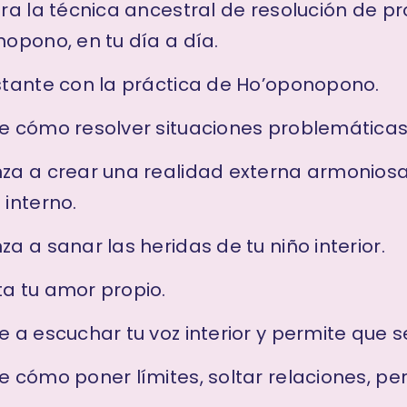
ra la técnica ancestral de resolución de p
opono, en tu día a día.
tante con la práctica de Ho’oponopono.
 cómo resolver situaciones problemáticas
a a crear una realidad externa armoniosa
interno.
a a sanar las heridas de tu niño interior.
a tu amor propio.
 a escuchar tu voz interior y permite que s
 cómo poner límites, soltar relaciones, pe