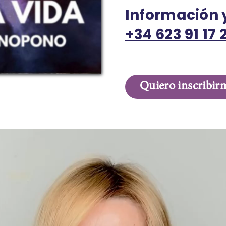
Información 
+34 623 91 17 
Quiero inscribir