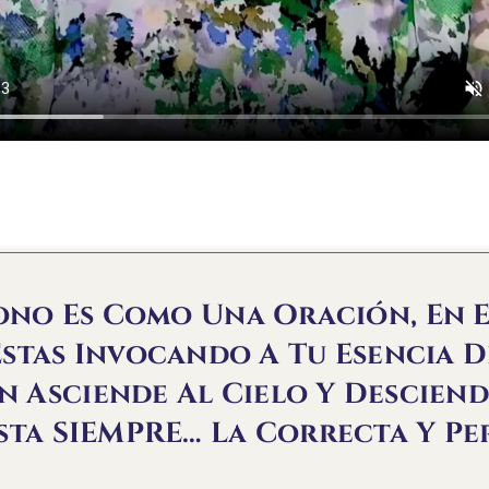
no Es Como Una Oración, En E
stas Invocando A Tu Esencia D
n Asciende Al Cielo Y Descien
sta SIEMPRE… La Correcta Y Pe