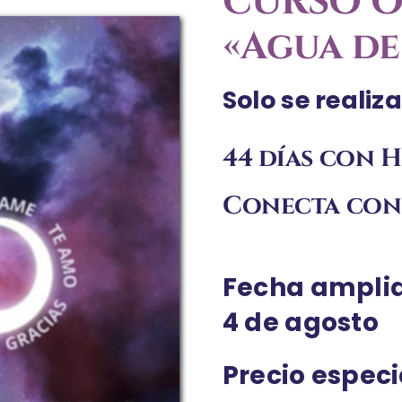
CURSO O
«Agua de
Solo se realiz
44 días con
Conecta con 
Fecha amplia
4 de agosto
Precio espec