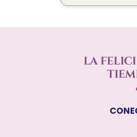
LA FELIC
TIEM
CONEC