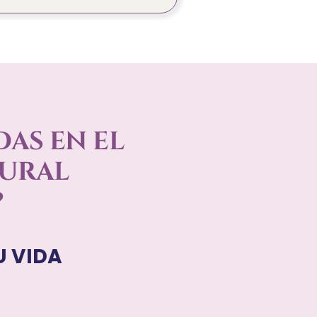
DAS EN EL
TURAL
?
U VIDA