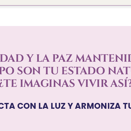
IDAD Y LA PAZ MANTENI
PO SON TU ESTADO NA
¿TE IMAGINAS VIVIR ASÍ
TA CON LA LUZ Y ARMONIZA T