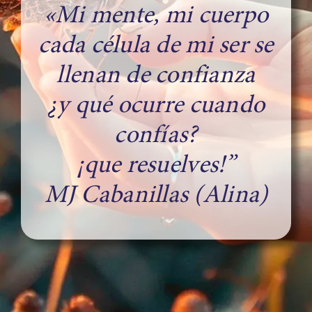
«Mi mente, mi cuerpo
cada célula de mi ser se
llenan de confianza
¿y qué ocurre cuando
confías?
¡que resuelves!”
MJ Cabanillas (Alina)