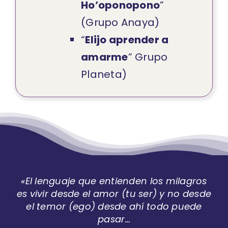
Ho’oponopono
”
(Grupo Anaya)
“
Elijo aprender a
amarme
” Grupo
Planeta)
«El lenguaje que entienden los milagros
es vivir desde el amor (tu ser) y no desde
el temor (ego) desde ahí todo puede
pasar…