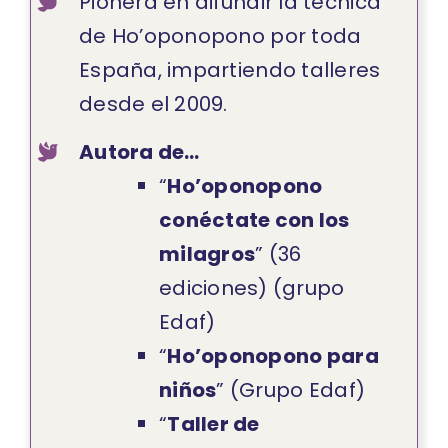
Pionera en difundir la técnica
de Ho’oponopono por toda
España, impartiendo talleres
desde el 2009.
Autora de…
“
Ho’oponopono
conéctate con los
milagros
” (36
ediciones) (grupo
Edaf)
“
Ho’oponopono para
niños
” (Grupo Edaf)
“
Taller de