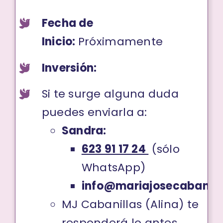
Fecha de
Inicio:
Próximamente
Inversión:
Si te surge alguna duda
puedes enviarla a:
Sandra:
623 91 17 24
(sólo
WhatsApp)
info@mariajosecabanill
MJ Cabanillas (Alina) te
responderá lo antes