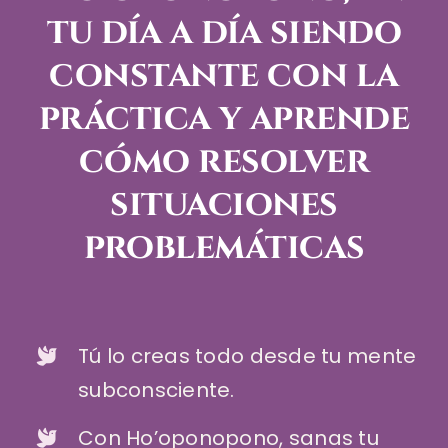
tu día a día siendo
constante con la
práctica y aprende
cómo resolver
situaciones
problemáticas
Tú lo creas todo desde tu mente
subconsciente.
Con Ho’oponopono, sanas tu