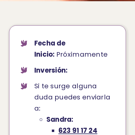
Fecha de
Inicio:
Próximamente
Inversión:
Si te surge alguna
duda puedes enviarla
a:
Sandra:
623 91 17 24