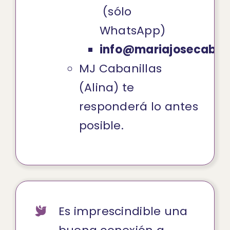
(sólo
WhatsApp)
info@mariajosecaban
MJ Cabanillas
(Alina) te
responderá lo antes
posible.
Es imprescindible una