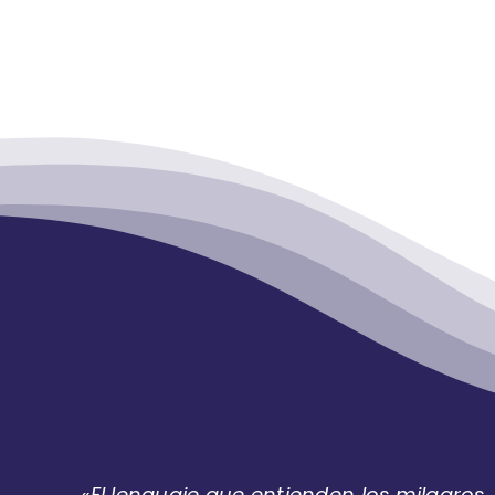
«El lenguaje que entienden los milagros