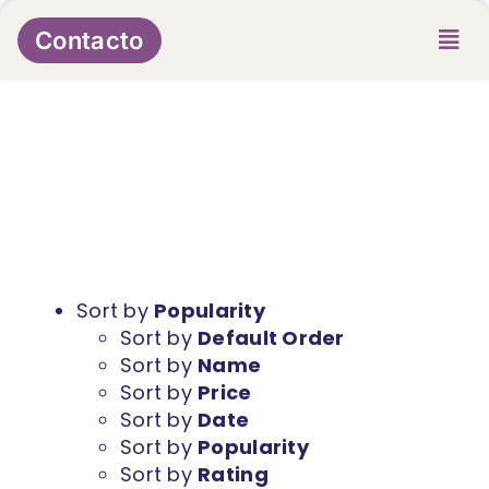
Skip
to
Contacto
content
Sort by
Popularity
Sort by
Default Order
Sort by
Name
Sort by
Price
Sort by
Date
Sort by
Popularity
Sort by
Rating