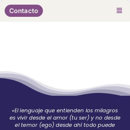
Skip
to
Contacto
content
«El lenguaje que entienden los milagros
es vivir desde el amor (tu ser) y no desde
el temor (ego) desde ahí todo puede